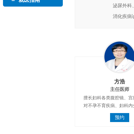
就医指南
泌尿外科
消化疾病
方浩
主任医师
擅长妇科各类腹腔镜、宫
对不孕不育疾病、妇科内
预约