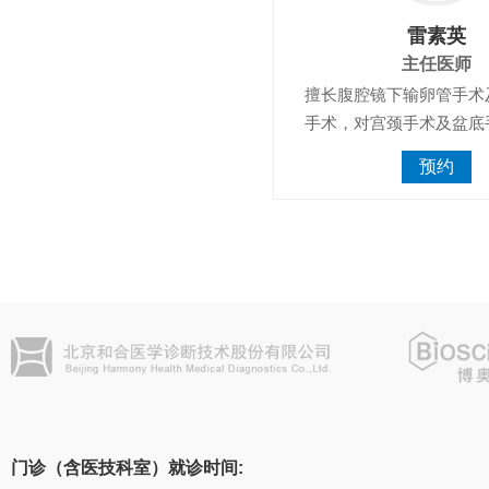
雷素英
主任医师
擅长腹腔镜下输卵管手术
手术，对宫颈手术及盆底
预约
门诊（含医技科室）就诊时间: