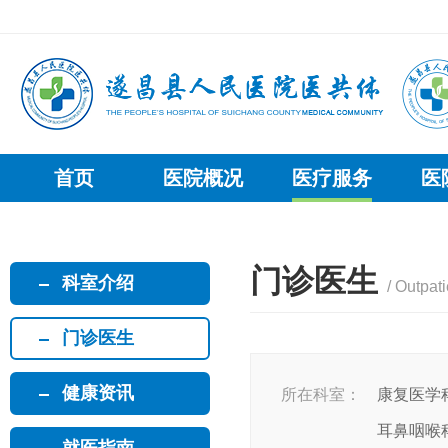
首页
医院概况
医疗服务
医
门诊医生
科室介绍
/ Outpat
门诊医生
健康资讯
所在科室：
康复医学
耳鼻咽喉