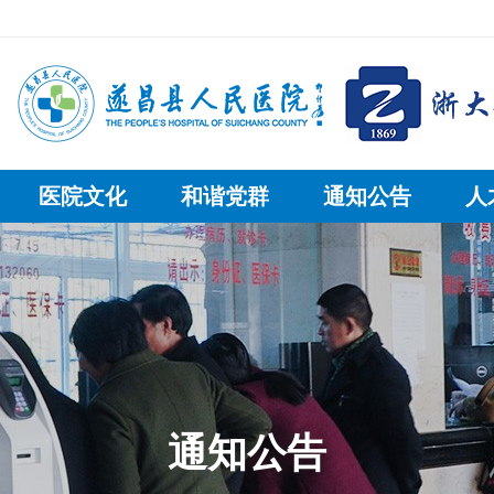
医院文化
和谐党群
通知公告
人
通知公告