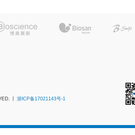
VED. 丨
浙ICP备17021143号-1