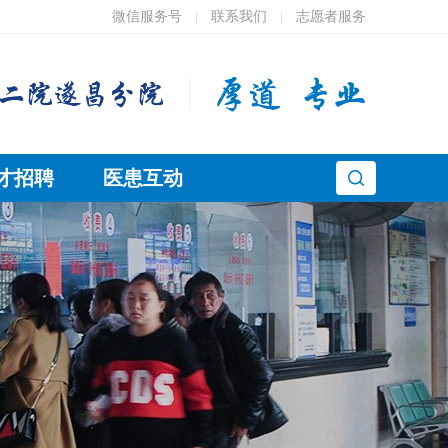
微信服务号
联系我们
志愿者服务
|
|
才招聘
医患互动