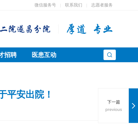
微信服务号
联系我们
志愿者服务
|
|
才招聘
医患互动
终于平安出院！
下一篇
previous