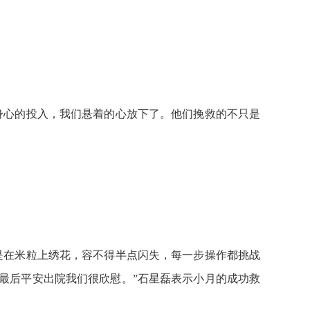
身心的投入，我们悬着的心放下了。他们挽救的不只是
是在米粒上绣花，容不得半点闪失，每一步操作都挑战
最后平安出院我们很欣慰。”石星磊表示小月的成功救