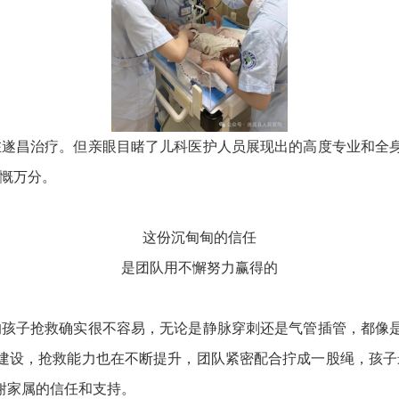
在遂昌治疗。但亲眼目睹了儿科医护人员展现出的高度专业和全
感慨万分。
这份沉甸甸的信任
是团队用不懈努力赢得的
的孩子抢救确实很不容易，无论是静脉穿刺还是气管插管，都像
建设，抢救能力也在不断提升，团队紧密配合拧成一股绳，孩子
谢家属的信任和支持。