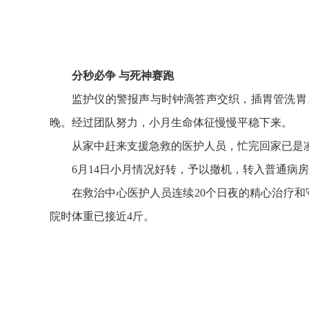
分秒必争
与死神赛跑
监护仪的警报声与时钟滴答声交织，插胃管洗胃
晚。经过团队努力，小月生命体征慢慢平稳下来。
从家中赶来支援急救的医护人员，忙完回家已是
6月14日小月情况好转，予以撤机，转入普通
在救治中心医护人员连续
20个日夜的精心治疗
院时体重已接近4斤。