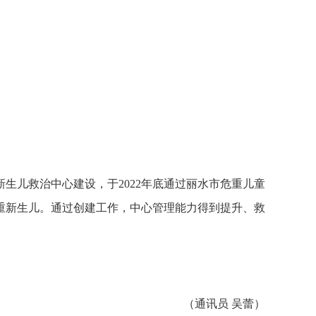
和新生儿救治中心建设，于2022年底通过丽水市危重儿童
危重新生儿。通过创建工作，中心管理能力得到提升、救
（
通讯员
吴蕾
）