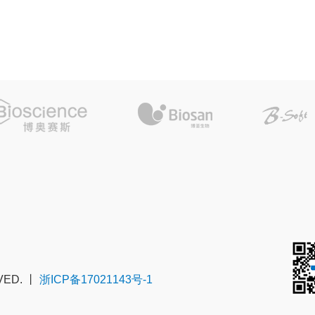
VED. 丨
浙ICP备17021143号-1