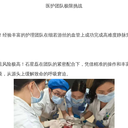
医护团队极限挑战
！经验丰富的护理团队在细若游丝的血管上成功完成高难度静脉
且风险极高！石星磊在团队的紧密配合下，凭借精准的操作和丰
吸，从源头上缓解致命的呼吸窘迫。