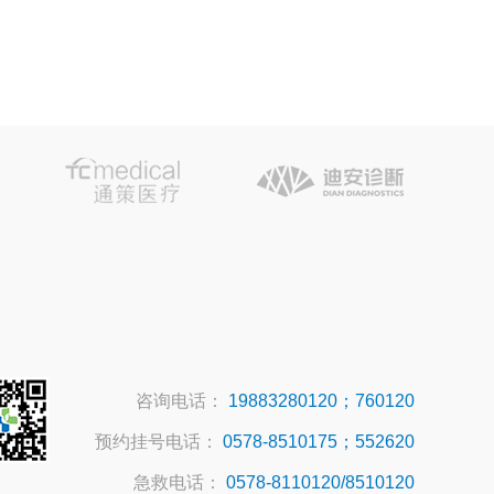
咨询电话：
19883280120；760120
预约挂号电话：
0578-8510175；552620
急救电话：
0578-8110120/8510120