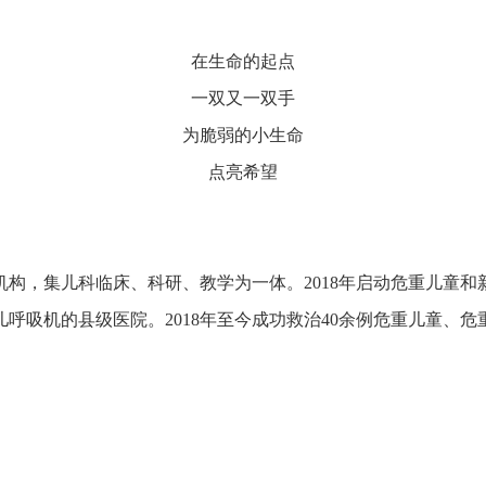
在生命的起点
一双又一双手
为脆弱的小生命
点亮希望
机构，集儿科临床、科研、教学为一体。
2018年启动危重儿童
呼吸机的县级医院。2018年至今成功救治40余例危重儿童、