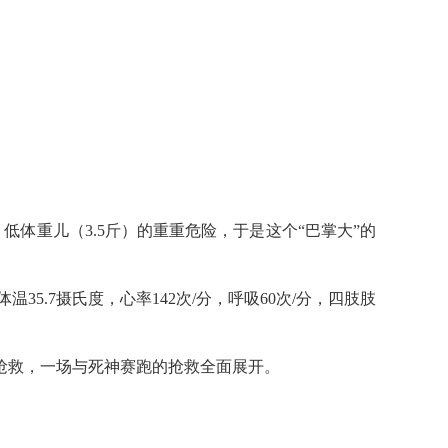
低体重儿（3.5斤）的重重危险，于是这个“巴掌大”的
35.7摄氏度，心率142次/分，呼吸60次/分，四肢肢
抢救，一场与死神赛跑的抢救全面展开。