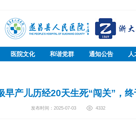
医院文化
和谐党群
通知公告
人
的极早产儿历经20天生死“闯关”，
发布时间：2025-07-03
4332